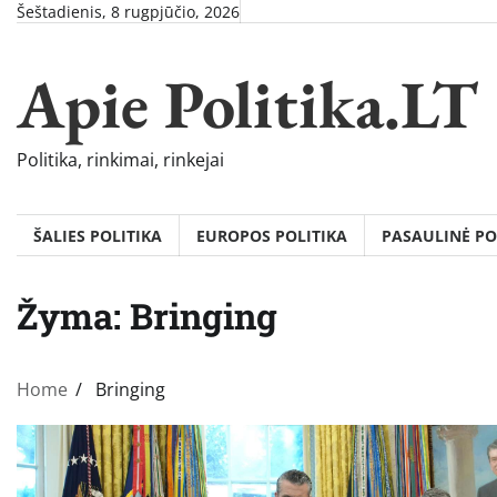
Skip
Šeštadienis, 8 rugpjūčio, 2026
to
content
Apie Politika.LT
Politika, rinkimai, rinkejai
ŠALIES POLITIKA
EUROPOS POLITIKA
PASAULINĖ PO
Žyma:
Bringing
Home
Bringing