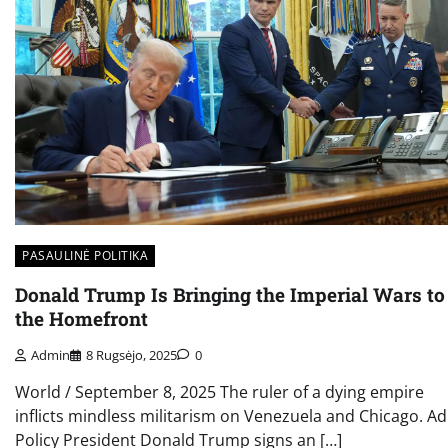
PASAULINĖ POLITIKA
Donald Trump Is Bringing the Imperial Wars to
the Homefront
Admin
8 Rugsėjo, 2025
0
World / September 8, 2025 The ruler of a dying empire
inflicts mindless militarism on Venezuela and Chicago. Ad
Policy President Donald Trump signs an […]