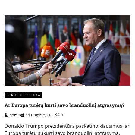
EUROPOS POLITIKA
Ar Europa turėtų kurti savo branduolinį atgrasymą?
Admin
11 Rugsėjo, 2025
0
Donaldo Trumpo prezidentūra paskatino klausimus, ar
Europa turėtų sukurti savo branduolinį atgrasymą.