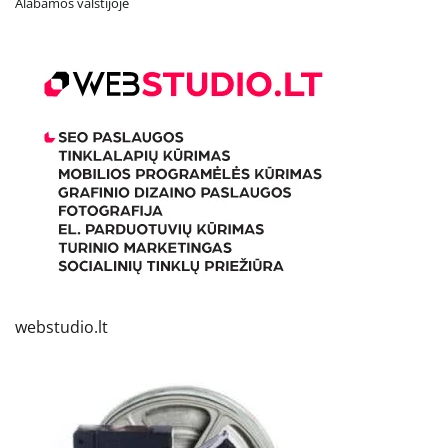
Alabamos valstijoje
webstudio.lt