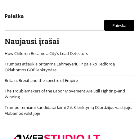
Paieška
Paieška
Naujausi įrašai
How Children Became a City’s Lead Detectors
Trumpas atšaukia pritarimą Lahmeyeriui ir palaiko Tedfordą
Oklahomos GOP lenktynėse
Britain, Brexit and the spectre of Empire
The Troublemakers of the Labor Movement Are Still Fighting–and
Winning
Trumpo remiami kandidatai laimi 2 iš 3 lenktynių Džordžijos valstijoje,
Alabamos valstijoje