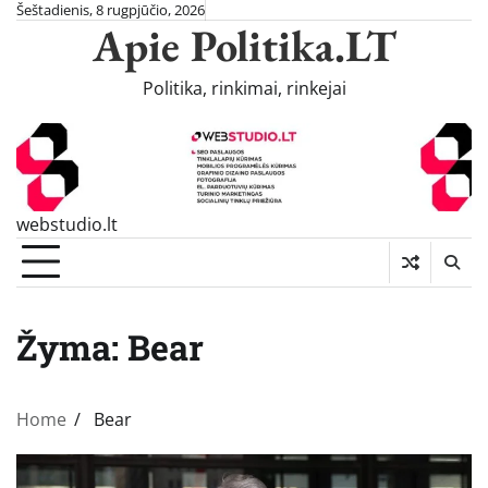
Skip
Šeštadienis, 8 rugpjūčio, 2026
Apie Politika.LT
to
content
Politika, rinkimai, rinkejai
webstudio.lt
Žyma:
Bear
Home
Bear