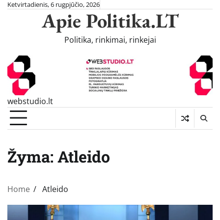
Skip
Ketvirtadienis, 6 rugpjūčio, 2026
Apie Politika.LT
to
content
Politika, rinkimai, rinkejai
webstudio.lt
Žyma:
Atleido
Home
Atleido