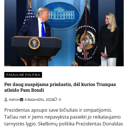
PASAULINĖ POLITIKA
Per daug nuspėjama priežastis, dėl kurios Trumpas
atleido Pam Bondi
Admin
4 Balandžio, 2026
0
Prezidentas apsupo save bičiuliais ir simpatijomis.
Tačiau net ir jiems nepavyksta pasiekti jo reikalaujamo
tarnystės lygio. Skelbimų politika Prezidentas Donaldas