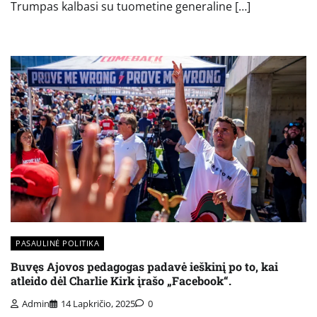
Trumpas kalbasi su tuometine generaline […]
PASAULINĖ POLITIKA
Buvęs Ajovos pedagogas padavė ieškinį po to, kai
atleido dėl Charlie Kirk įrašo „Facebook“.
Admin
14 Lapkričio, 2025
0