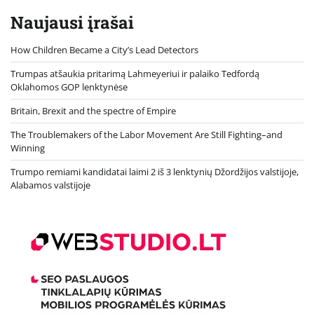
Naujausi įrašai
How Children Became a City’s Lead Detectors
Trumpas atšaukia pritarimą Lahmeyeriui ir palaiko Tedfordą
Oklahomos GOP lenktynėse
Britain, Brexit and the spectre of Empire
The Troublemakers of the Labor Movement Are Still Fighting–and
Winning
Trumpo remiami kandidatai laimi 2 iš 3 lenktynių Džordžijos valstijoje,
Alabamos valstijoje