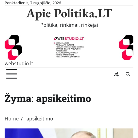
Skip
Penktadienis, 7 rugpjūčio, 2026
Apie Politika.LT
to
content
Politika, rinkimai, rinkejai
webstudio.lt
Žyma:
apsikeitimo
Home
apsikeitimo