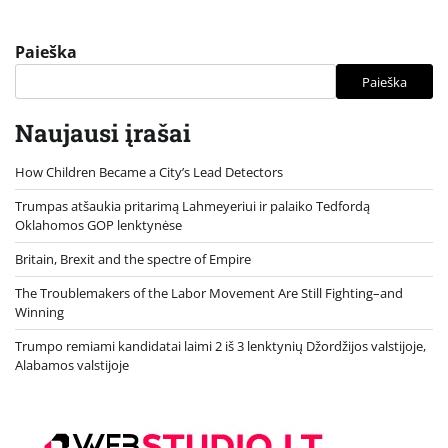
Paieška
Paieška
Naujausi įrašai
How Children Became a City’s Lead Detectors
Trumpas atšaukia pritarimą Lahmeyeriui ir palaiko Tedfordą
Oklahomos GOP lenktynėse
Britain, Brexit and the spectre of Empire
The Troublemakers of the Labor Movement Are Still Fighting–and
Winning
Trumpo remiami kandidatai laimi 2 iš 3 lenktynių Džordžijos valstijoje,
Alabamos valstijoje