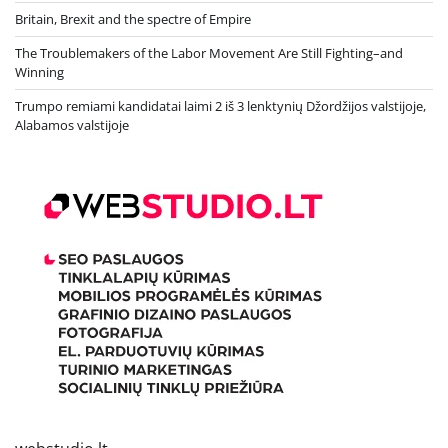
Britain, Brexit and the spectre of Empire
The Troublemakers of the Labor Movement Are Still Fighting–and
Winning
Trumpo remiami kandidatai laimi 2 iš 3 lenktynių Džordžijos valstijoje,
Alabamos valstijoje