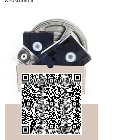
webstudio.lt