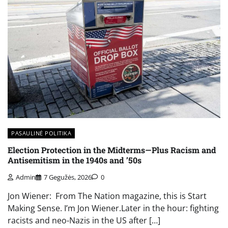
PASAULINĖ POLITIKA
Election Protection in the Midterms—Plus Racism and
Antisemitism in the 1940s and ’50s
Admin
7 Gegužės, 2026
0
Jon Wiener: From The Nation magazine, this is Start
Making Sense. I’m Jon Wiener.Later in the hour: fighting
racists and neo-Nazis in the US after […]