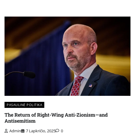
PASAULINĖ POLITIKA
The Return of Right-Wing Anti-Zionism—and
Antisemitism
Admin
7 Lapkričio, 2025
0