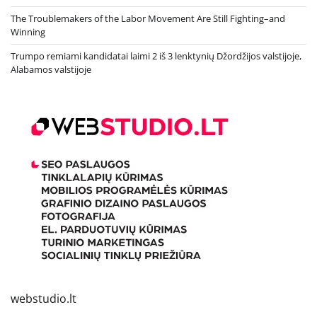
The Troublemakers of the Labor Movement Are Still Fighting–and
Winning
Trumpo remiami kandidatai laimi 2 iš 3 lenktynių Džordžijos valstijoje,
Alabamos valstijoje
webstudio.lt