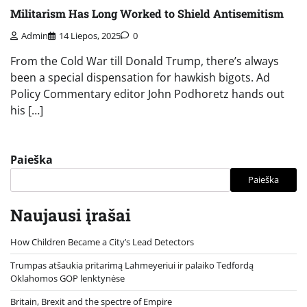
Militarism Has Long Worked to Shield Antisemitism
Admin
14 Liepos, 2025
0
From the Cold War till Donald Trump, there’s always
been a special dispensation for hawkish bigots. Ad
Policy Commentary editor John Podhoretz hands out
his […]
Paieška
Paieška
Naujausi įrašai
How Children Became a City’s Lead Detectors
Trumpas atšaukia pritarimą Lahmeyeriui ir palaiko Tedfordą
Oklahomos GOP lenktynėse
Britain, Brexit and the spectre of Empire