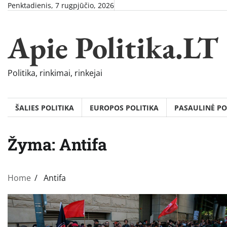
Skip
Penktadienis, 7 rugpjūčio, 2026
to
content
Apie Politika.LT
Politika, rinkimai, rinkejai
ŠALIES POLITIKA
EUROPOS POLITIKA
PASAULINĖ PO
Žyma:
Antifa
Home
Antifa