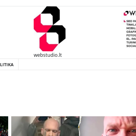
webstudio.lt
LITIKA