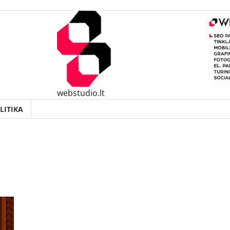
webstudio.lt
LITIKA