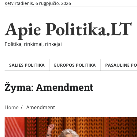
Skip
Ketvirtadienis, 6 rugpjūčio, 2026
to
content
Apie Politika.LT
Politika, rinkimai, rinkejai
ŠALIES POLITIKA
EUROPOS POLITIKA
PASAULINĖ PO
Žyma:
Amendment
Home
Amendment