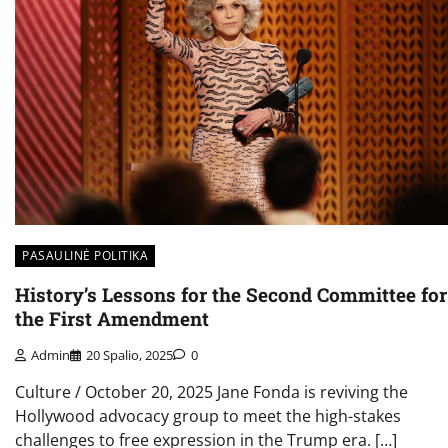
PASAULINĖ POLITIKA
History’s Lessons for the Second Committee for
the First Amendment
Admin
20 Spalio, 2025
0
Culture / October 20, 2025 Jane Fonda is reviving the
Hollywood advocacy group to meet the high-stakes
challenges to free expression in the Trump era. […]