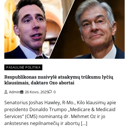
PASAULINĖ POLITIKA
Respublikonas nusivylė atsakymų trūkumu lyčių
klausimais, daktaro Ozo abortai
Admin
26 Kovo, 2025
0
Senatorius Joshas Hawley, R-Mo., Kilo klausimų apie
prezidento Donaldo Trumpo „Medicare & Medicaid
Services“ (CMS) nominantą dr. Mehmet Oz ir jo
ankstesnes nepilnamečių ir abortų […]