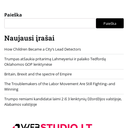
Paieška
Paieška
Naujausi įrašai
How Children Became a City’s Lead Detectors
Trumpas atšaukia pritarimą Lahmeyeriui ir palaiko Tedfordą
Oklahomos GOP lenktynėse
Britain, Brexit and the spectre of Empire
The Troublemakers of the Labor Movement Are Still Fighting–and
Winning
Trumpo remiami kandidatai laimi 2 iš 3 lenktynių Džordžijos valstijoje,
Alabamos valstijoje