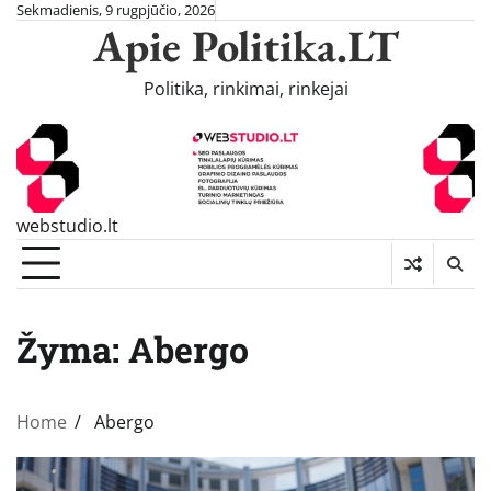
Skip
Sekmadienis, 9 rugpjūčio, 2026
Apie Politika.LT
to
content
Politika, rinkimai, rinkejai
webstudio.lt
Žyma:
Abergo
Home
Abergo