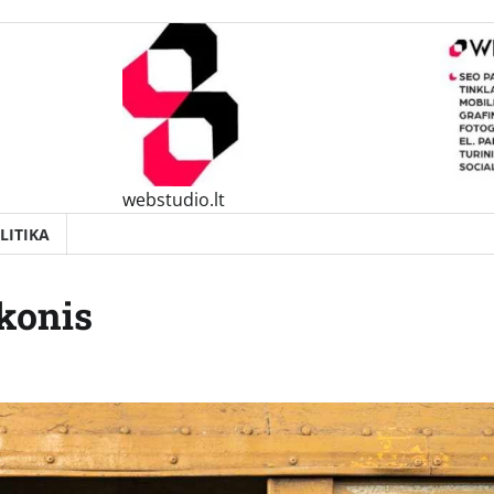
webstudio.lt
LITIKA
konis